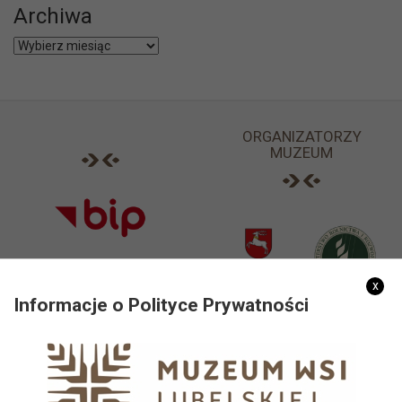
Archiwa
Archiwa
ORGANIZATORZY
MUZEUM
x
Informacje o Polityce Prywatności
PARTNERZY