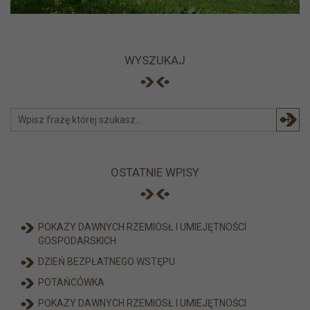
WYSZUKAJ
+
OSTATNIE WPISY
POKAZY DAWNYCH RZEMIOSŁ I UMIEJĘTNOŚCI
GOSPODARSKICH
DZIEŃ BEZPŁATNEGO WSTĘPU
POTAŃCÓWKA
POKAZY DAWNYCH RZEMIOSŁ I UMIEJĘTNOŚCI