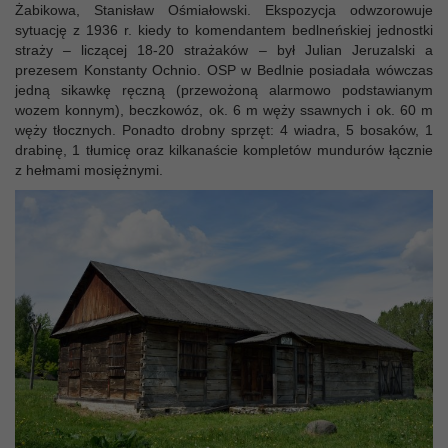
Żabikowa, Stanisław Ośmiałowski. Ekspozycja odwzorowuje
sytuację z 1936 r. kiedy to komendantem bedlneńskiej jednostki
straży – liczącej 18-20 strażaków – był Julian Jeruzalski a
prezesem Konstanty Ochnio. OSP w Bedlnie posiadała wówczas
jedną sikawkę ręczną (przewożoną alarmowo podstawianym
wozem konnym), beczkowóz, ok. 6 m węży ssawnych i ok. 60 m
węży tłocznych. Ponadto drobny sprzęt: 4 wiadra, 5 bosaków, 1
drabinę, 1 tłumicę oraz kilkanaście kompletów mundurów łącznie
z hełmami mosiężnymi.