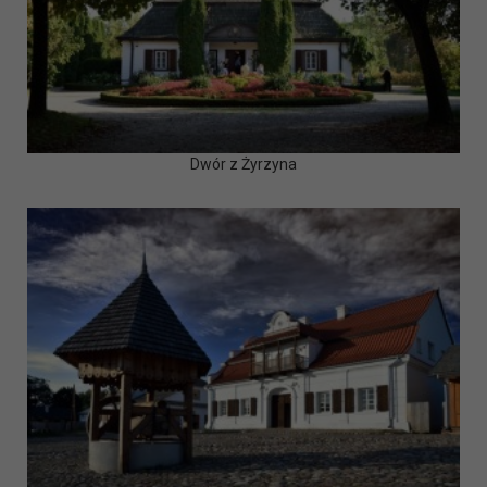
Dwór z Żyrzyna