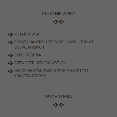
OSTATNIE WPISY
POTAŃCÓWKA
POKAZY DAWNYCH RZEMIOSŁ I UMIEJĘTNOŚCI
GOSPODARSKICH
DZIŚ 1 SIERPNIA
DZIEŃ BEZPŁATNEGO WSTĘPU
NABÓR NA STANOWISKO PRACY ASYSTENT
KONSERWATORSKI
WYDARZENIA