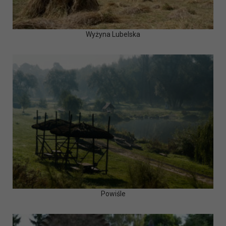
Wyżyna Lubelska
Powiśle