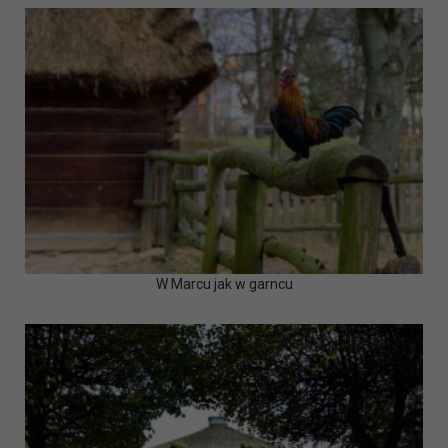
W Marcu jak w garncu