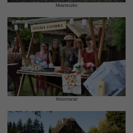
Miasteczko
Wolontariat