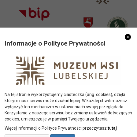
x
Informacje o Polityce Prywatności
PARTNERZY
Na tej stronie wykorzystujemy ciasteczka (ang. cookies), dzięki
którym nasz serwis może działać lepiej. W każdej chwili możesz
wyłączyć ten mechanizm w ustawieniach swojej przeglądarki.
Korzystanie z naszego serwisu bez zmiany ustawień dotyczących
cookies, umieszcza je w pamięci Twojego urządzenia.
Więcej informacji o Polityce Prywatności przeczytasz
tutaj
© 2026 Copyright Muzeum Wsi Lubelskiej w Lublinie | al.