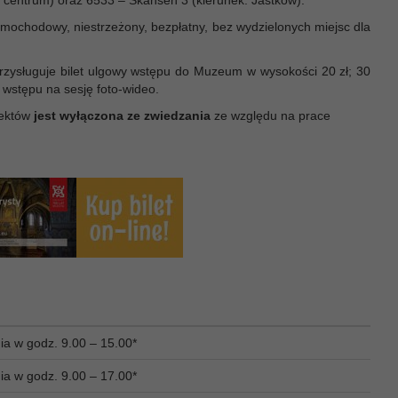
 centrum) oraz 6533 – Skansen 3 (kierunek: Jastków).
mochodowy, niestrzeżony, bezpłatny, bez wydzielonych miejsc dla
ysługuje bilet ulgowy wstępu do Muzeum w wysokości 20 zł; 30
et wstępu na sesję foto-wideo.
iektów
jest wyłączona ze zwiedzania
ze względu na prace
ia w godz. 9.00 – 15.00*
ia w godz. 9.00 – 17.00*