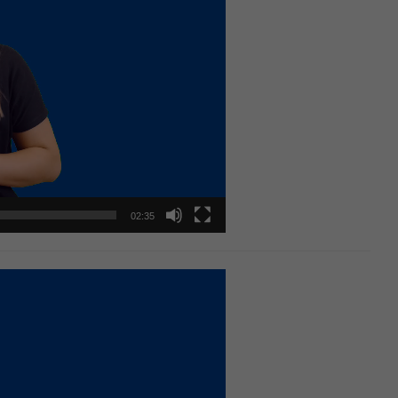
02:35