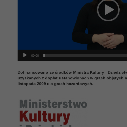
00:00
Dofinansowano ze środków Ministra Kultury i Dziedzi
uzyskanych z dopłat ustanowionych w grach objętych mo
listopada 2009 r. o grach hazardowych.