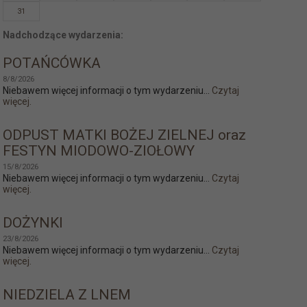
31
Nadchodzące wydarzenia:
POTAŃCÓWKA
8/8/2026
Niebawem więcej informacji o tym wydarzeniu...
Czytaj
więcej.
ODPUST MATKI BOŻEJ ZIELNEJ oraz
FESTYN MIODOWO-ZIOŁOWY
15/8/2026
Niebawem więcej informacji o tym wydarzeniu...
Czytaj
więcej.
DOŻYNKI
23/8/2026
Niebawem więcej informacji o tym wydarzeniu...
Czytaj
więcej.
NIEDZIELA Z LNEM