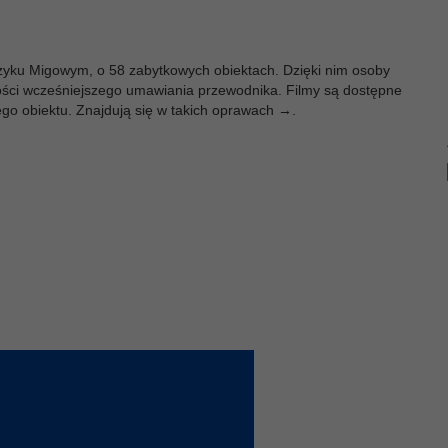
ęzyku Migowym, o 58 zabytkowych obiektach. Dzięki nim osoby
ci wcześniejszego umawiania przewodnika. Filmy są dostępne
o obiektu. Znajdują się w takich oprawach →.