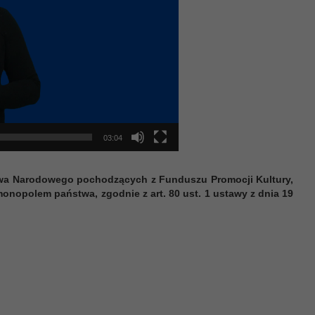
03:04
ctwa Narodowego pochodzących z Funduszu Promocji Kultury,
nopolem państwa, zgodnie z art. 80 ust. 1 ustawy z dnia 19