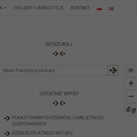
IA
PROJEKTY I INWESTYCJE
KONTAKT
WYSZUKAJ
+
OSTATNIE WPISY
POKAZY DAWNYCH RZEMIOSŁ I UMIEJĘTNOŚCI
GOSPODARSKICH
DZIEŃ BEZPŁATNEGO WSTĘPU