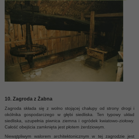
10. Zagroda z Żabna
Zagroda składa się z wolno stojącej chałupy od strony drogi i
okólnika gospodarczego w głębi siedliska. Ten typowy układ
siedliska, uzupełnia piwnica ziemna i ogródek kwiatowo-ziołowy.
Całość obejścia zamknięta jest płotem żerdziowym.
Niewątpliwym walorem architektonicznym w tej zagrodzie jest