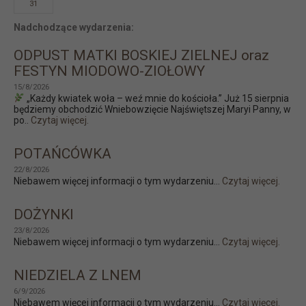
31
Nadchodzące wydarzenia:
ODPUST MATKI BOSKIEJ ZIELNEJ oraz
FESTYN MIODOWO-ZIOŁOWY
15/8/2026
„Każdy kwiatek woła – weź mnie do kościoła.” Już 15 sierpnia
będziemy obchodzić Wniebowzięcie Najświętszej Maryi Panny, w
po..
Czytaj więcej.
POTAŃCÓWKA
22/8/2026
Niebawem więcej informacji o tym wydarzeniu...
Czytaj więcej.
DOŻYNKI
23/8/2026
Niebawem więcej informacji o tym wydarzeniu...
Czytaj więcej.
NIEDZIELA Z LNEM
6/9/2026
Niebawem więcej informacji o tym wydarzeniu...
Czytaj więcej.