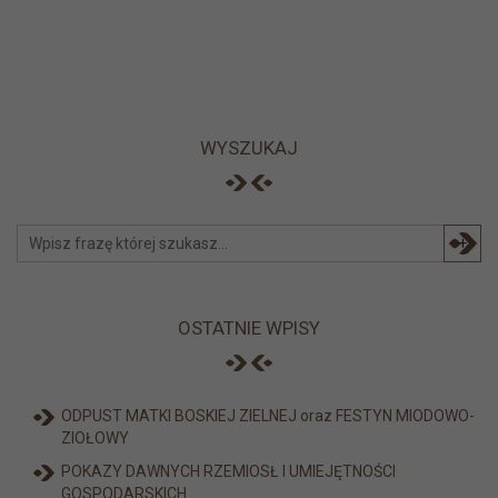
WYSZUKAJ
+
OSTATNIE WPISY
ODPUST MATKI BOSKIEJ ZIELNEJ oraz FESTYN MIODOWO-
ZIOŁOWY
POKAZY DAWNYCH RZEMIOSŁ I UMIEJĘTNOŚCI
GOSPODARSKICH