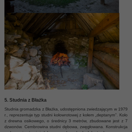
5. Studnia z Błażka
Studnia gromadzka z Błażka, udostępniona zwiedzającym w 1979
r., reprezentuje typ studni kołowrotowej z kołem „deptanym”. Koło
z drewna osikowego, o średnicy 3 metrów, zbudowane jest z 7
dzwonów. Cembrowina studni dębowa, zwęgłowana. Konstrukcja