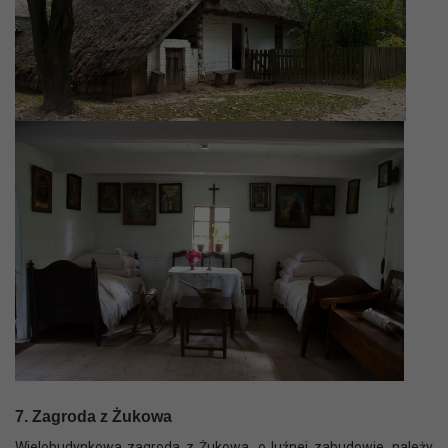
7. Zagroda z Żukowa
Wielobudynkowa zagroda z Żukowa, o luźnej zabudowie, należy