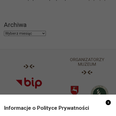
Archiwa
Archiwa
ORGANIZATORZY
MUZEUM
x
Informacje o Polityce Prywatności
PARTNERZY