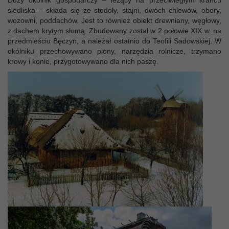
siedliska – składa się ze stodoły, stajni, dwóch chlewów, obory,
wozowni, poddachów. Jest to również obiekt drewniany, węgłowy,
z dachem krytym słomą. Zbudowany został w 2 połowie XIX w. na
przedmieściu Bęczyn, a należał ostatnio do Teofili Sadowskiej. W
okólniku przechowywano plony, narzędzia rolnicze, trzymano
krowy i konie, przygotowywano dla nich paszę.