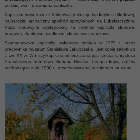
polskiej wsi – drewniana kapliczka.
Kapliczka przydrożna z Kolanówki pokazuje typ kapliczki kłodowej,
najbardziej archaiczny spośród spotykanych na Lubelszczyźnie.
Poza kłodowymi występowały tu również kapliczki słupowe,
brogowe, domkowe, szafkowe, skrzyniowe, wnękowe.
Skansenowska kapliczka wykonana została w 1979 r. przez
pracownika muzeum Stanisława Jakubczaka i jest kopią zabytku z
1 ćw. XX w. W niszy kapliczki umieszczona jest rzeźba Chrystusa
Frasobliwego autorstwa Mariana Bielaka, będąca kopią rzeźby
pochodzącej z ok. 1900 r., przechowywanej w zbiorach muzeum.