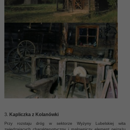
3.
Kapliczka z Kolanówki
Przy rozstaju dróg w sektorze Wyżyny Lubelskiej wita
zwiedzających charakterystyczny i malowniczy element pejzażu