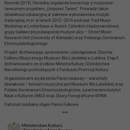
Records 2019). Flecistka, regularnie koncertuje z muzyczno-
tanecznym projektem „Usłyszeć Taniec”. Prowadzi także
działalność edukacyjną w zakresie wykonawstwa muzyki
tradycyjnej, m.in. w latach 2012–2016 podczas Trad Music
Workshop w Lockenhaus w Austrii. Członkini międzynarodowej
grupy badawczej poświęconej muzyce ulicy – Street Music
Research Unit (University of Adelaide) oraz Polskiego Seminarium
Etnomuzykologicznego.
Projekt: Archiwizacja, opracowanie i udostępnianie Zbiorów
Folkloru Muzycznego Muzeum Wsi Lubelskiej w Lublinie. Etap II
dofinansowano ze środków Ministra Kultury i Dziedzictwa
Narodowego pochodzących z Funduszu Promocji Kultury.
Organizatorami wydarzenia Panel naukowy – warsztaty
dźwiękowe – koncert muzyczny jest Muzeum Wsi Lubelskiej oraz
Polskie Seminarium Etnomuzykologiczne, a partnerami Instytut
Nauk o Kulturze UMCS oraz Zbiory Fonograficzne ISPAN.
Patronat medialny objęło Pismo Folkowe.
***