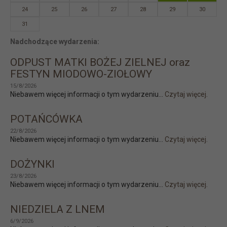
24
25
26
27
28
29
30
31
Nadchodzące wydarzenia:
ODPUST MATKI BOŻEJ ZIELNEJ oraz
FESTYN MIODOWO-ZIOŁOWY
15/8/2026
Niebawem więcej informacji o tym wydarzeniu...
Czytaj więcej.
POTAŃCÓWKA
22/8/2026
Niebawem więcej informacji o tym wydarzeniu...
Czytaj więcej.
DOŻYNKI
23/8/2026
Niebawem więcej informacji o tym wydarzeniu...
Czytaj więcej.
NIEDZIELA Z LNEM
6/9/2026