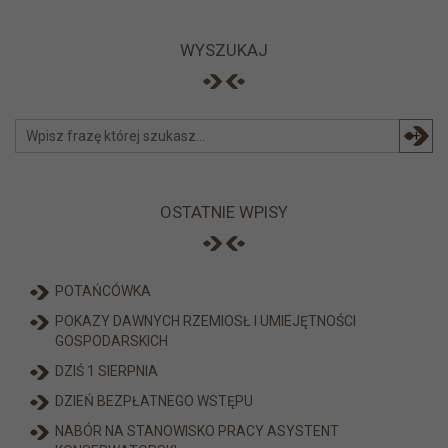
WYSZUKAJ
+
OSTATNIE WPISY
POTAŃCÓWKA
POKAZY DAWNYCH RZEMIOSŁ I UMIEJĘTNOŚCI
GOSPODARSKICH
DZIŚ 1 SIERPNIA
DZIEŃ BEZPŁATNEGO WSTĘPU
NABÓR NA STANOWISKO PRACY ASYSTENT