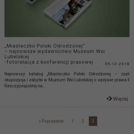
„Miasteczko Polski Odrodzonej”
– najnowsze wydawnictwo Muzeum Wsi
Lubelskiej
-fotorelacja z konferencji prasowej
05-12-2018
Najnowszy katalog „Miasteczko Polski Odrodzonej – czyli
ekspozycja i zabytki w Muzeum Wsi Lubelskiej o wpływie prawa II
Rzeczypospolitej na...
Więcej
« Poprzednie
1
2
3