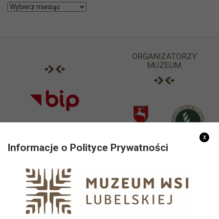
Archiwa
ORGANIZATORZY
MUZEUM
x
Informacje o Polityce Prywatności
PARTNERZY