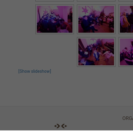
[Show slideshow]
ORG