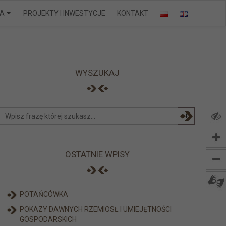
IA
PROJEKTY I INWESTYCJE
KONTAKT
WYSZUKAJ
+
OSTATNIE WPISY
POTAŃCÓWKA
POKAZY DAWNYCH RZEMIOSŁ I UMIEJĘTNOŚCI
GOSPODARSKICH