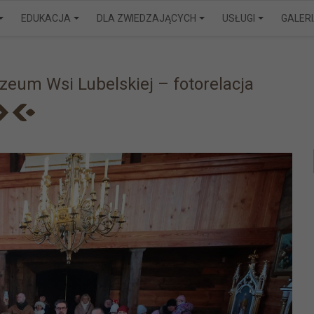
EDUKACJA
DLA ZWIEDZAJĄCYCH
USŁUGI
GALER
eum Wsi Lubelskiej – fotorelacja