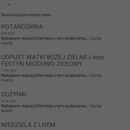
31
Nadchodzące wydarzenia:
POTAŃCÓWKA
8/8/2026
Niebawem więcej informacji o tym wydarzeniu...
Czytaj
więcej.
ODPUST MATKI BOŻEJ ZIELNEJ oraz
FESTYN MIODOWO-ZIOŁOWY
15/8/2026
Niebawem więcej informacji o tym wydarzeniu...
Czytaj
więcej.
DOŻYNKI
23/8/2026
Niebawem więcej informacji o tym wydarzeniu...
Czytaj
więcej.
NIEDZIELA Z LNEM