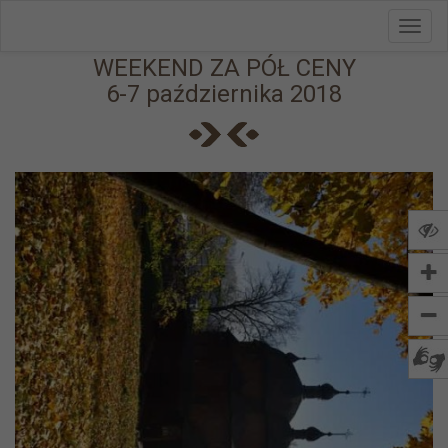
Toggl
Przejdź do menu
Przejdź do stopki strony
Przejdź do głównej treści strony
navig
WEEKEND ZA PÓŁ CENY
6-7 października 2018