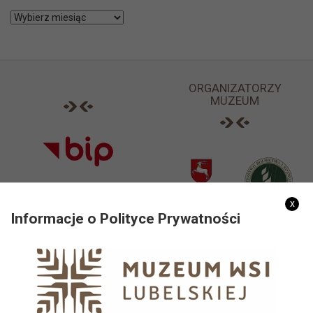
Archiwa
ORGANIZATORZY
MUZEUM
x
Informacje o Polityce Prywatności
PARTNERZY