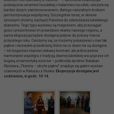
poświęcona ceramice huculskiej i malarstwu na szkle, cieszyła się
bardzo dużym zainteresowaniem, dlatego naturalnym krokiem
jest kontynuacja współpracy. Szczególnie teraz, w okresie
zimowym chcemy zachęcić Państwa do odwiedzania lubelskiego
skansenu. Tego typu wystawy są magnesem, aby przyciągać
gości i prezentować im prawdziwe skarby naszego regionu, a
sama ekspozycja będzie dostępna jedynie do połowy marca
przyszłego roku. Cieszymy się, że możemy pokazywać u nas tak
piękne i niezwykłe przedmioty, które na co dzień nie są dostępne.
– Ich bogactwo stanowi ciekawy kontrast, ale jednocześnie
harmonijnie współgra z tradycją dawnej lubelskiej wsi poprzez ich
bogatą ornamentykę wzorów – podkreśla dyrektor Bałaban.
Wystawa „Tkaniny – ukryte piękno” znajduje się galerii wystaw
czasowych w Ratuszu z Głuska.
Ekspozycja dostępna jest
codziennie, w godz. 10-14.