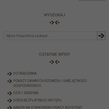
WYSZUKAJ
+
OSTATNIE WPISY
POTAŃCÓWKA
POKAZY DAWNYCH RZEMIOSŁ I UMIEJĘTNOŚCI
GOSPODARSKICH
DZIŚ 1 SIERPNIA
DZIEŃ BEZPŁATNEGO WSTĘPU
NABÓR NA STANOWISKO PRACY ASYSTENT