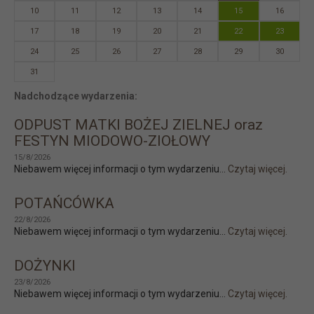
10
11
12
13
14
15
16
17
18
19
20
21
22
23
24
25
26
27
28
29
30
31
Nadchodzące wydarzenia:
ODPUST MATKI BOŻEJ ZIELNEJ oraz
FESTYN MIODOWO-ZIOŁOWY
15/8/2026
Niebawem więcej informacji o tym wydarzeniu...
Czytaj więcej.
POTAŃCÓWKA
22/8/2026
Niebawem więcej informacji o tym wydarzeniu...
Czytaj więcej.
DOŻYNKI
23/8/2026
Niebawem więcej informacji o tym wydarzeniu...
Czytaj więcej.