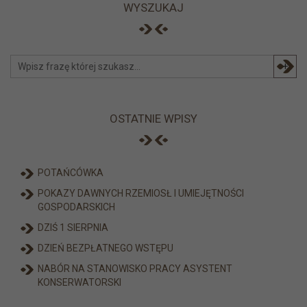
WYSZUKAJ
+
OSTATNIE WPISY
POTAŃCÓWKA
POKAZY DAWNYCH RZEMIOSŁ I UMIEJĘTNOŚCI
GOSPODARSKICH
DZIŚ 1 SIERPNIA
DZIEŃ BEZPŁATNEGO WSTĘPU
NABÓR NA STANOWISKO PRACY ASYSTENT
KONSERWATORSKI