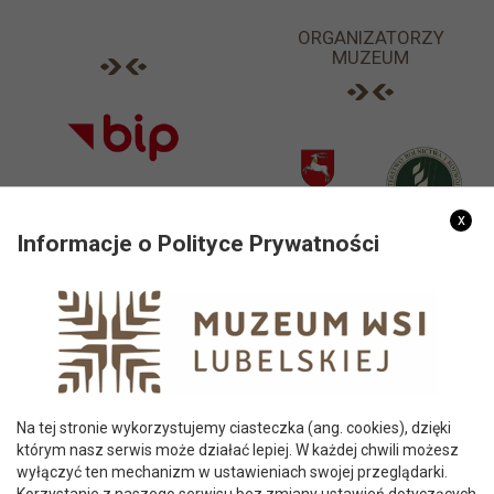
ORGANIZATORZY
MUZEUM
x
Informacje o Polityce Prywatności
PARTNERZY
Na tej stronie wykorzystujemy ciasteczka (ang. cookies), dzięki
którym nasz serwis może działać lepiej. W każdej chwili możesz
wyłączyć ten mechanizm w ustawieniach swojej przeglądarki.