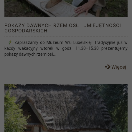
POKAZY DAWNYCH RZEMIOSŁ I UMIEJĘTNOŚCI
GOSPODARSKICH
Zapraszamy do Muzeum Wsi Lubelskiej! Tradycyjnie już w
każdy wakacyjny wtorek w godz. 11.30–15.30 prezentujemy
pokazy dawnych rzemiosł...
Więcej