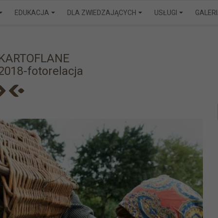
EDUKACJA
DLA ZWIEDZAJĄCYCH
USŁUGI
GALER
 KARTOFLANE
2018-fotorelacja