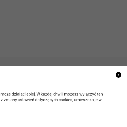
x
 może działać lepiej. W każdej chwili możesz wyłączyć ten
ez zmiany ustawień dotyczących cookies, umieszcza je w