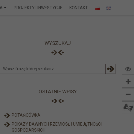
IA
PROJEKTY I INWESTYCJE
KONTAKT
WYSZUKAJ
+
OSTATNIE WPISY
POTAŃCÓWKA
POKAZY DAWNYCH RZEMIOSŁ I UMIEJĘTNOŚCI
GOSPODARSKICH