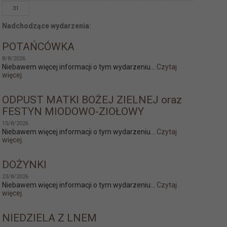
31
Nadchodzące wydarzenia:
POTAŃCÓWKA
8/8/2026
Niebawem więcej informacji o tym wydarzeniu...
Czytaj
więcej.
ODPUST MATKI BOŻEJ ZIELNEJ oraz
FESTYN MIODOWO-ZIOŁOWY
15/8/2026
Niebawem więcej informacji o tym wydarzeniu...
Czytaj
więcej.
DOŻYNKI
23/8/2026
Niebawem więcej informacji o tym wydarzeniu...
Czytaj
więcej.
NIEDZIELA Z LNEM