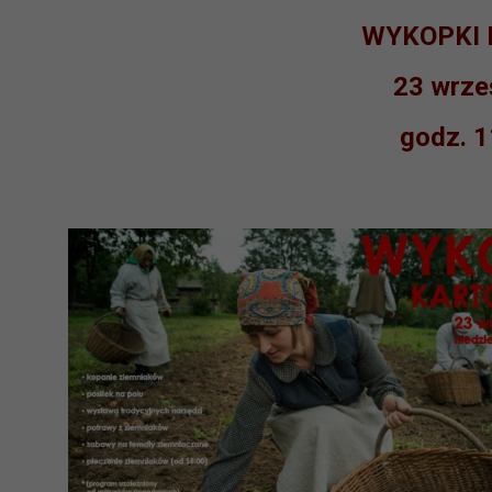
WYKOPKI
23 wrześ
godz. 1